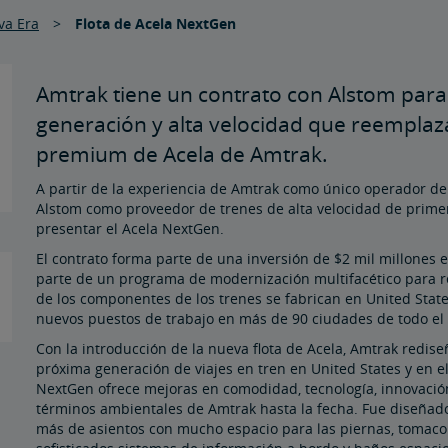
va Era
Flota de Acela NextGen
Amtrak tiene un contrato con Alstom para
generación y alta velocidad que reemplazar
premium de Acela de Amtrak.
A partir de la experiencia de Amtrak como único operador de fe
Alstom como proveedor de trenes de alta velocidad de primer
presentar el Acela NextGen.
El contrato forma parte de una inversión de $2 mil millones
parte de un programa de modernización multifacético para ren
de los componentes de los trenes se fabrican en United Stat
nuevos puestos de trabajo en más de 90 ciudades de todo el 
Con la introducción de la nueva flota de Acela, Amtrak rediseñ
próxima generación de viajes en tren en United States y en el 
NextGen ofrece mejoras en comodidad, tecnología, innovación
términos ambientales de Amtrak hasta la fecha. Fue diseñado
más de asientos con mucho espacio para las piernas, tomacorr