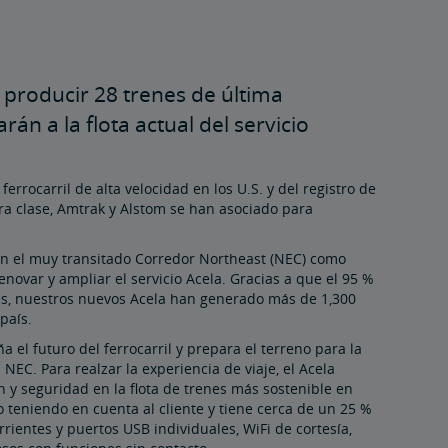
 producir 28 trenes de última
án a la flota actual del servicio
rrocarril de alta velocidad en los U.S. y del registro de
a clase, Amtrak y Alstom se han asociado para
 en el muy transitado Corredor Northeast (NEC) como
ovar y ampliar el servicio Acela. Gracias a que el 95 %
es, nuestros nuevos Acela han generado más de 1,300
país.
a el futuro del ferrocarril y prepara el terreno para la
NEC. Para realzar la experiencia de viaje, el Acela
 y seguridad en la flota de trenes más sostenible en
 teniendo en cuenta al cliente y tiene cerca de un 25 %
ientes y puertos USB individuales, WiFi de cortesía,