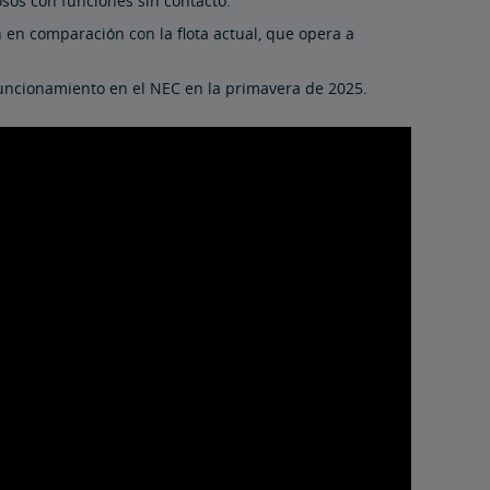
sos con funciones sin contacto.
en comparación con la flota actual, que opera a
funcionamiento en el NEC en la primavera de 2025.