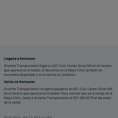
Llegada a Rochester
Groome Transportation llegará a 821 Civic Center Drive NW en el horario
que aparece en el boleto. El descenso en la Mayo Clinic también se
encuentra disponible si se lo solicita al conductor.
Salida de Rochester
Groome Transportation recogerá pasajeros en 821 Civic Center Drive NW
en el horario que aparece en el boleto. Para solicitar que se lo recoja en la
Mayo Clinic, llame a Groome Transportation al 507-280-9270 el día antes
de la salida.
Detalles de la Estación