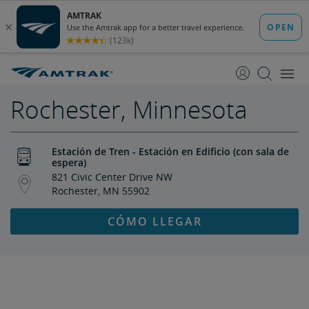
saltar
saltar
al
a
Contenido
Navegación
Rochester, Minnesota
Estación de Tren - Estación en Edificio (con sala de
espera)
821 Civic Center Drive NW
Rochester, MN 55902
CÓMO LLEGAR