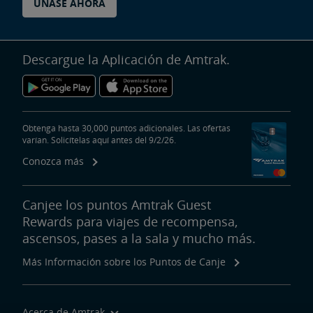
ÚNASE AHORA
Descargue la Aplicación de Amtrak.
Obtenga hasta 30,000 puntos adicionales. Las ofertas
varían. Solicítelas aquí antes del 9/2/26.
Conozca más
Canjee los puntos Amtrak Guest
Rewards para viajes de recompensa,
ascensos, pases a la sala y mucho más.
Más Información sobre los Puntos de Canje
Acerca de Amtrak