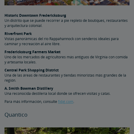
Historic Downtown Fredericksburg
Un distrito que se puede recorrer a pie repleto de boutiques, restaurantes
y arquitectura colonial.
Riverfront Park
Vistas panorámicas del río Rappahannock con senderos ideales para
caminar y recreación al aire libre.
Fredericksburg Farmers Market
Uno de los mercados de agricultores más antiguos de Virginia con comida
y artesanía locales.
Central Park Shopping District
Una de las áreas de restaurantes y tiendas minoristas más grandes de la
región.
A. Smith Bowman Distillery
Una reconocida destilería local donde se ofrecen visitas y catas.
Para más información, consulte
fxbg.com
.
Quantico