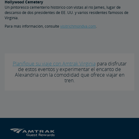
Hollywood Cemetery
Un pintoresco cementerio histórico con vistas al río James, lugar de
descanso de dos presidentes de EE. UU. y varios residentes famosos de
Virginia.
Para más información, consulte
visitrichmondva.com
.
Planifique su viaje con Amtrak Virginia
para disfrutar
de estos eventos y experimentar el encanto de
Alexandria con la comodidad que ofrece viajar en
tren.