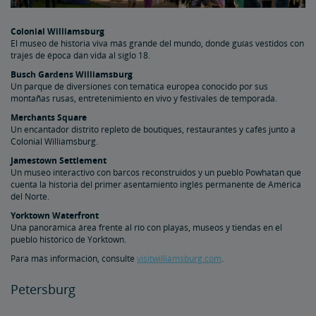
Colonial Williamsburg
El museo de historia viva más grande del mundo, donde guías vestidos con
trajes de época dan vida al siglo 18.
Busch Gardens Williamsburg
Un parque de diversiones con temática europea conocido por sus
montañas rusas, entretenimiento en vivo y festivales de temporada.
Merchants Square
Un encantador distrito repleto de boutiques, restaurantes y cafés junto a
Colonial Williamsburg.
Jamestown Settlement
Un museo interactivo con barcos reconstruidos y un pueblo Powhatan que
cuenta la historia del primer asentamiento inglés permanente de América
del Norte.
Yorktown Waterfront
Una panorámica área frente al río con playas, museos y tiendas en el
pueblo histórico de Yorktown.
Para más información, consulte
visitwilliamsburg.com
.
Petersburg