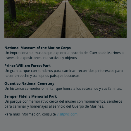
National Museum of the Marine Corps
Un impresionante museo que explora la historia del Cuerpo de Marines a
través de exposiciones interactivas y objetos.
Prince William Forest Park
Un gran parque con senderos para caminar, recorridos pintorescos para
hacer en coche y tranquilos paisajes boscosos.
Quantico National Cemetery
Un histórico cementerio militar que honra a los veteranos y sus familias.
Semper Fidelis Memorial Park
Un parque conmemorativo cerca del museo con monumentos, senderos
para caminar y homenajes al servicio del Cuerpo de Marines.
Para más información, consulte
visitpwc.com
.