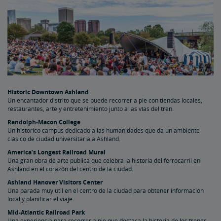
Historic Downtown Ashland
Un encantador distrito que se puede recorrer a pie con tiendas locales,
restaurantes, arte y entretenimiento junto a las vías del tren.
Randolph-Macon College
Un histórico campus dedicado a las humanidades que da un ambiente
clásico de ciudad universitaria a Ashland.
America’s Longest Railroad Mural
Una gran obra de arte pública que celebra la historia del ferrocarril en
Ashland en el corazón del centro de la ciudad.
Ashland Hanover Visitors Center
Una parada muy útil en el centro de la ciudad para obtener información
local y planificar el viaje.
Mid-Atlantic Railroad Park
Una experiencia para recorrer a pie que destaca la historia de los trenes