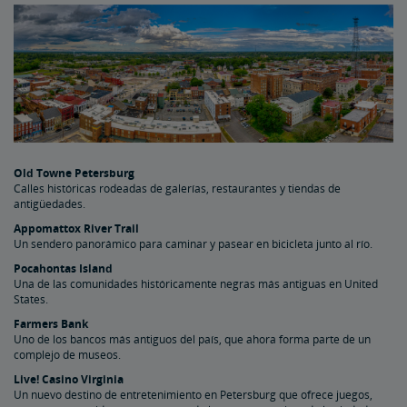
Old Towne Petersburg
Calles históricas rodeadas de galerías, restaurantes y tiendas de
antigüedades.
Appomattox River Trail
Un sendero panorámico para caminar y pasear en bicicleta junto al río.
Pocahontas Island
Una de las comunidades históricamente negras más antiguas en United
States.
Farmers Bank
Uno de los bancos más antiguos del país, que ahora forma parte de un
complejo de museos.
Live! Casino Virginia
Un nuevo destino de entretenimiento en Petersburg que ofrece juegos,