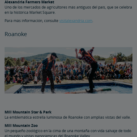
Alexandria Farmers Market
Uno de los mercados de agricultores más antiguos del país, que se celebra
en la histórica Market Square.
Para más información, consulte
visitalexandria.com
.
Roanoke
Mill Mountain Star & Park
La emblemática estrella luminosa de Roanoke con amplias vistas del valle.
Mill Mountain Zoo
Un pequeño zoológico en la cima de una montaña con vida salvaje de todo
el mundo y vistas panorámicas del Roanoke Valley.