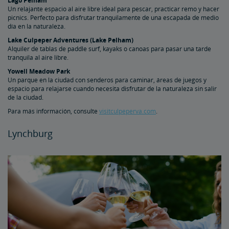
Lago Pelham
Un relajante espacio al aire libre ideal para pescar, practicar remo y hacer
picnics. Perfecto para disfrutar tranquilamente de una escapada de medio
día en la naturaleza.
Lake Culpeper Adventures (Lake Pelham)
Alquiler de tablas de paddle surf, kayaks o canoas para pasar una tarde
tranquila al aire libre.
Yowell Meadow Park
Un parque en la ciudad con senderos para caminar, áreas de juegos y
espacio para relajarse cuando necesita disfrutar de la naturaleza sin salir
de la ciudad.
Para más información, consulte
visitculpeperva.com
.
Lynchburg