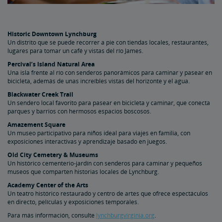
Historic Downtown Lynchburg
Un distrito que se puede recorrer a pie con tiendas locales, restaurantes,
lugares para tomar un café y vistas del río James.
Percival’s Island Natural Area
Una isla frente al río con senderos panorámicos para caminar y pasear en
bicicleta, además de unas increíbles vistas del horizonte y el agua.
Blackwater Creek Trail
Un sendero local favorito para pasear en bicicleta y caminar, que conecta
parques y barrios con hermosos espacios boscosos.
Amazement Square
Un museo participativo para niños ideal para viajes en familia, con
exposiciones interactivas y aprendizaje basado en juegos.
Old City Cemetery & Museums
Un histórico cementerio-jardín con senderos para caminar y pequeños
museos que comparten historias locales de Lynchburg.
Academy Center of the Arts
Un teatro histórico restaurado y centro de artes que ofrece espectáculos
en directo, películas y exposiciones temporales.
Para más información, consulte
lynchburgvirginia.org
.