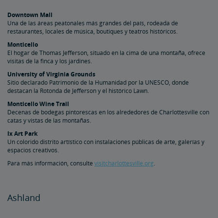
Downtown Mall
Una de las áreas peatonales más grandes del país, rodeada de
restaurantes, locales de música, boutiques y teatros históricos.
Monticello
El hogar de Thomas Jefferson, situado en la cima de una montaña, ofrece
visitas de la finca y los jardines.
University of Virginia Grounds
Sitio declarado Patrimonio de la Humanidad por la UNESCO, donde
destacan la Rotonda de Jefferson y el histórico Lawn.
Monticello Wine Trail
Decenas de bodegas pintorescas en los alrededores de Charlottesville con
catas y vistas de las montañas.
Ix Art Park
Un colorido distrito artístico con instalaciones públicas de arte, galerías y
espacios creativos.
Para más información, consulte
visitcharlottesville.org
.
Ashland